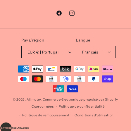
Facebook
Instagram
Pays/région
Langue
EUR € | Portugal
Français
Moyens
de
paiement
© 2026,
Allmotex
Commerce électronique propulsé par Shopify
Coordonnées
Politique de confidentialité
Politique de remboursement
Conditions d’utilisation