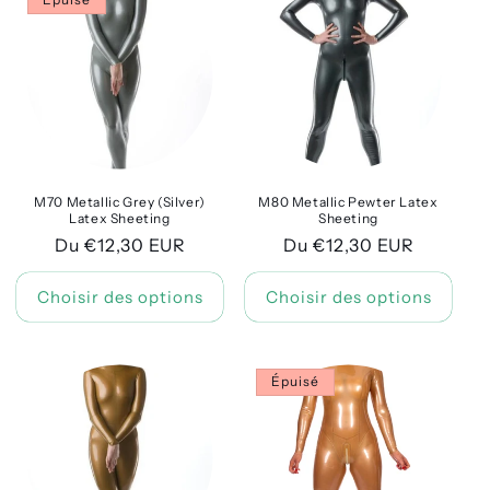
M70 Metallic Grey (Silver)
M80 Metallic Pewter Latex
Latex Sheeting
Sheeting
Prix
Du €12,30 EUR
Prix
Du €12,30 EUR
habituel
habituel
Choisir des options
Choisir des options
Épuisé