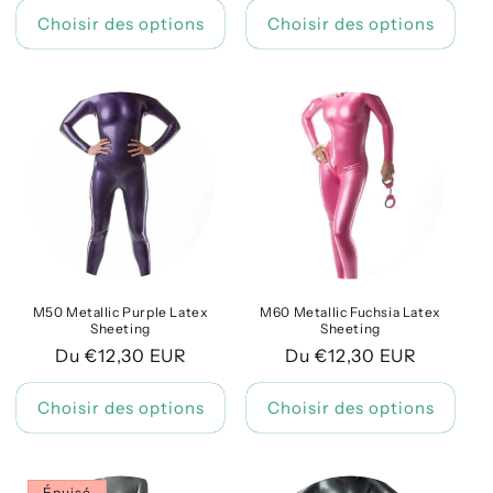
Choisir des options
Choisir des options
M50 Metallic Purple Latex
M60 Metallic Fuchsia Latex
Sheeting
Sheeting
Prix
Du €12,30 EUR
Prix
Du €12,30 EUR
habituel
habituel
Choisir des options
Choisir des options
Épuisé