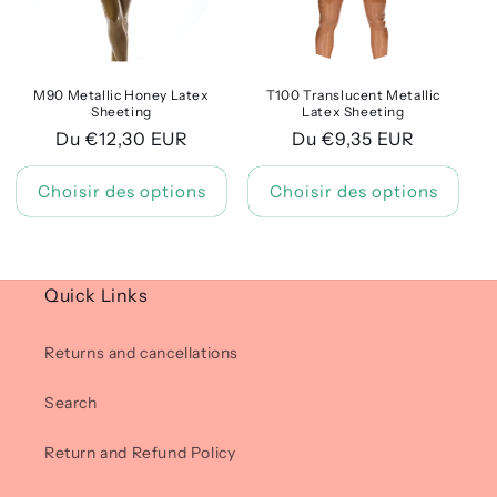
M90 Metallic Honey Latex
T100 Translucent Metallic
Sheeting
Latex Sheeting
Prix
Du €12,30 EUR
Prix
Du €9,35 EUR
habituel
habituel
Choisir des options
Choisir des options
Quick Links
Returns and cancellations
Search
Return and Refund Policy